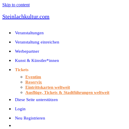
Skip to content
Steinlachkultur.com
Veranstaltungen
Veranstaltung einreichen
Werbepartner
Kunst & Künstler*innen
Tickets
Eventim
Reservix
Eintrittskarten weltweit
Ausflüge, Tickets & Stadtführungen weltweit
Diese Seite unterstützen
Login
Neu Registrieren