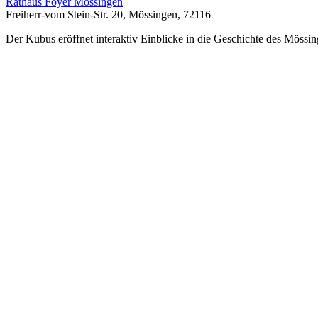
Rathaus Foyer Mössingen
Freiherr-vom Stein-Str. 20, Mössingen, 72116
Der Kubus eröffnet interaktiv Einblicke in die Geschichte des Mössin