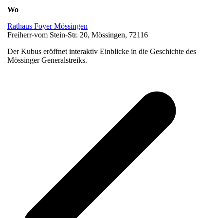
Wo
Rathaus Foyer Mössingen
Freiherr-vom Stein-Str. 20, Mössingen, 72116
Der Kubus eröffnet interaktiv Einblicke in die Geschichte des
Mössinger Generalstreiks.
v
B