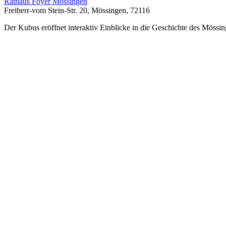
Rathaus Foyer Mössingen
Freiherr-vom Stein-Str. 20, Mössingen, 72116
Der Kubus eröffnet interaktiv Einblicke in die Geschichte des Mössin