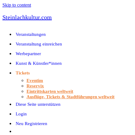
Skip to content
Steinlachkultur.com
Veranstaltungen
Veranstaltung einreichen
Werbepartner
Kunst & Künstler*innen
Tickets
Eventim
Reservix
Eintrittskarten weltweit
Ausflüge, Tickets & Stadtführungen weltweit
Diese Seite unterstützen
Login
Neu Registrieren