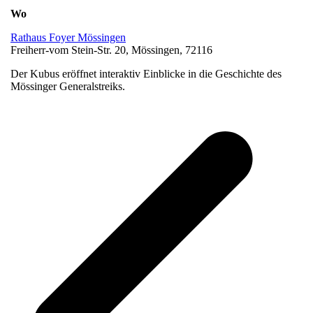
Wo
Rathaus Foyer Mössingen
Freiherr-vom Stein-Str. 20, Mössingen, 72116
Der Kubus eröffnet interaktiv Einblicke in die Geschichte des
Mössinger Generalstreiks.
v
B