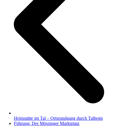
Heimstätte im Tal – Ortsrundgang durch Talheim
Nächster
Führung: Der Mössinger Marktplatz
Beitrag: