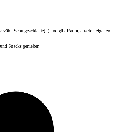
zählt Schulgeschichte(n) und gibt Raum, aus den eigenen
 und Snacks genießen.
v
B