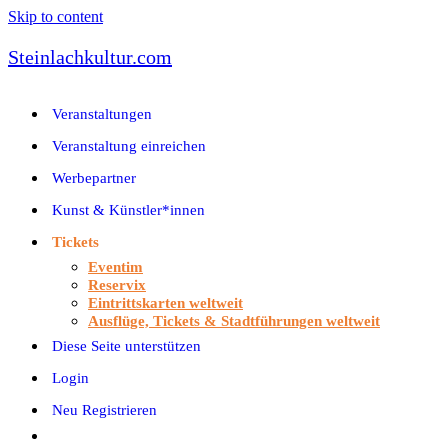
Skip to content
Steinlachkultur.com
Veranstaltungen
Veranstaltung einreichen
Werbepartner
Kunst & Künstler*innen
Tickets
Eventim
Reservix
Eintrittskarten weltweit
Ausflüge, Tickets & Stadtführungen weltweit
Diese Seite unterstützen
Login
Neu Registrieren