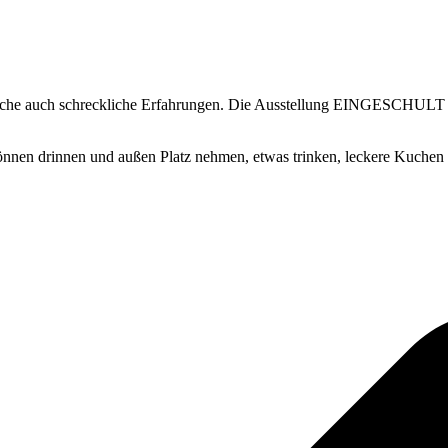
nche auch schreckliche Erfahrungen. Die Ausstellung EINGESCHULT er
 können drinnen und außen Platz nehmen, etwas trinken, leckere Kuchen