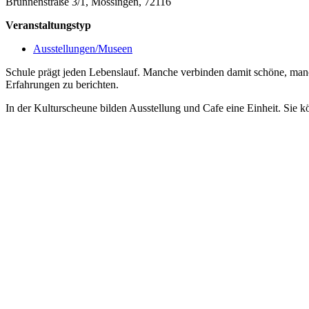
Brunnenstraße 3/1, Mössingen, 72116
Veranstaltungstyp
Ausstellungen/Museen
Schule prägt jeden Lebenslauf. Manche verbinden damit schöne, ma
Erfahrungen zu berichten.
In der Kulturscheune bilden Ausstellung und Cafe eine Einheit. Sie