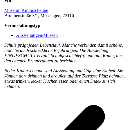
Wo
Museum Kulturscheune
Brunnenstraße 3/1, Mössingen, 72116
Veranstaltungstyp
Ausstellungen/Museen
Schule prägt jeden Lebenslauf. Manche verbinden damit schöne,
manche auch schreckliche Erfahrungen. Die Ausstellung
EINGESCHULT erzählt Schulgeschichte(n) und gibt Raum, aus
den eigenen Erinnerungen zu berichten.
In der Kulturscheune sind Ausstellung und Cafe eine Einheit. Sie
können dort drinnen und draußen auf der Terrasse Platz nehmen,
etwas trinken, lecker Kuchen essen oder einen Snack zu sich
nehmen.
v
B