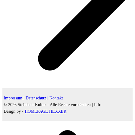
Impressum |
Datenschutz |
Kontakt
© 2026 Steinlach-Kultur - Alle Rechte vorbehalten |
Info
Design by -
HOMEPAGE HEXXER
d
A