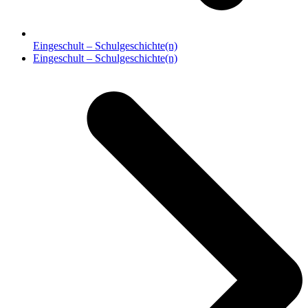
Eingeschult – Schulgeschichte(n)
Nächster
Eingeschult – Schulgeschichte(n)
Beitrag: