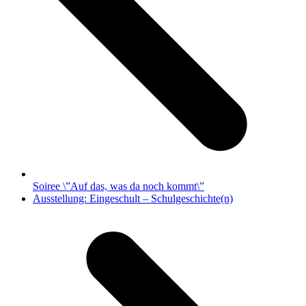
Soiree \”Auf das, was da noch kommt\”
Nächster
Ausstellung: Eingeschult – Schulgeschichte(n)
Beitrag: