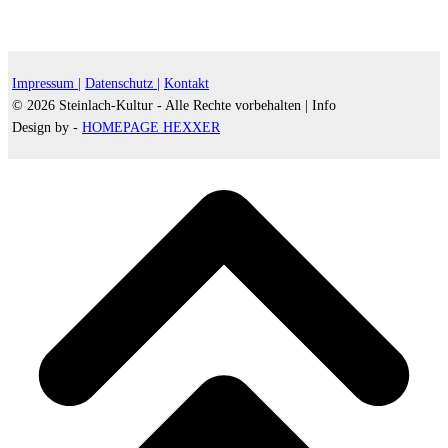
Impressum |
Datenschutz |
Kontakt
© 2026 Steinlach-Kultur - Alle Rechte vorbehalten |
Info
Design by -
HOMEPAGE HEXXER
d
A
s