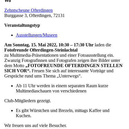
Wo
Zehntscheune Ofterdingen
Burggasse 3, Ofterdingen, 72131
Veranstaltungstyp
Ausstellungen/Museen
Am Sonntag, 15. Mai 2022, 10:30 – 17:30 Uhr
laden die
Fotofreunde Ofterdingen-Steinlachtal
zu Multimedia-Präsentationen und einer Fotoausstellung ein.
Zwanzig Fotografinnen und Fotografen zeigen ihre Bilder unter
dem Motto
„FOTOFREUNDE OFTERDINGEN STELLEN
SICH VOR“.
Freuen Sie sich auf interessante Vorträge und
Gespräche rund ums Thema „Unterwegs“.
Ab 11 Uhr werden in einem separaten Raum kurze
Multimediaschauen von verschiedenen
Club-Mitgliedern gezeigt.
Es gibt Würstchen und Brezeln, mittags Kaffee und
Kuchen.
Wir freuen uns auf viele Besucher.