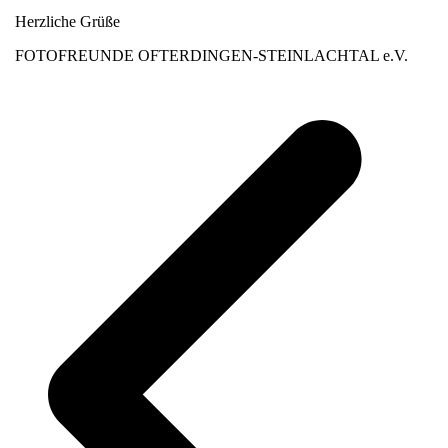
Herzliche Grüße
FOTOFREUNDE OFTERDINGEN-STEINLACHTAL e.V.
v
B