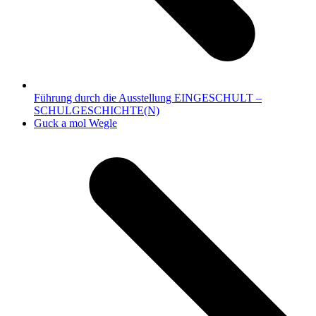
Führung durch die Ausstellung EINGESCHULT –
SCHULGESCHICHTE(N)
Nächster
Guck a mol Wegle
Beitrag: