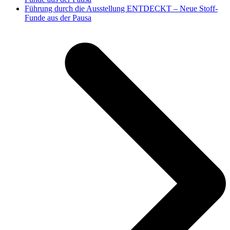
Nächster
Führung durch die Ausstellung ENTDECKT – Neue Stoff-
Beitrag:
Funde aus der Pausa