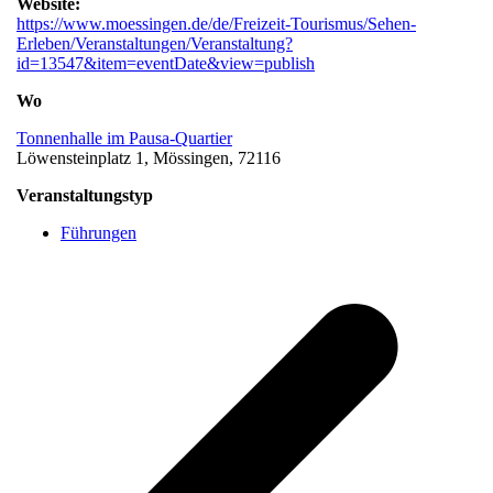
Website:
https://www.moessingen.de/de/Freizeit-Tourismus/Sehen-
Erleben/Veranstaltungen/Veranstaltung?
id=13547&item=eventDate&view=publish
Wo
Tonnenhalle im Pausa-Quartier
Löwensteinplatz 1, Mössingen, 72116
Veranstaltungstyp
Führungen
v
B