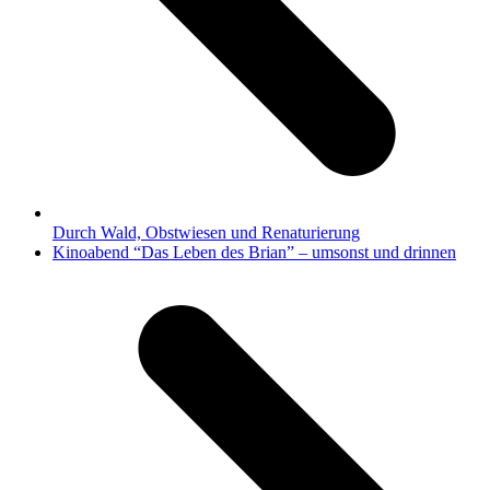
Durch Wald, Obstwiesen und Renaturierung
Nächster
Kinoabend “Das Leben des Brian” – umsonst und drinnen
Beitrag: