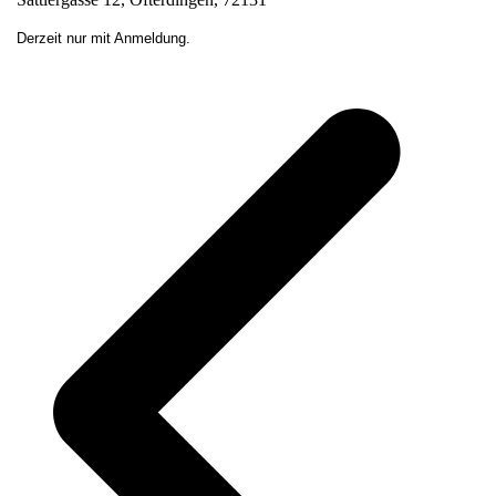
Derzeit nur mit Anmeldung.
v
B