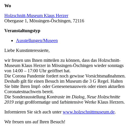
Wo
Holzschnitt-Museum Klaus Herzer
Obergasse 1, Mössingen-Öschingen, 72116
Veranstaltungstyp
Ausstellungen/Museen
Liebe Kunstinteressierte,
wir freuen uns Ihnen mitteilen zu können, dass das Holzschnitt-
Museum Klaus Herzer in Mössingen-Öschingen wieder sonntags
von 14:00 – 17:00 Uhr geöffnet hat.
Die Corona Pandemie fordert noch gewisse Vorsichtsmaßnahmen.
Deshalb gilt für einen Besuch im Museum die 3 G Regel. Halten
Sie bitte Ihren Impf- oder Genesenenausweis oder einen aktuellen
Coronatestnachweis bereit.
Die Sonderausstellung
Kontraste im Dialog, Neue Holzschnitte
2019
zeigt großformatige und farbintensive Werke Klaus Herzers.
Informieren Sie sich auch unter
www.holzschnittmuseum.de
.
Wir freuen uns auf Ihren Besuch!