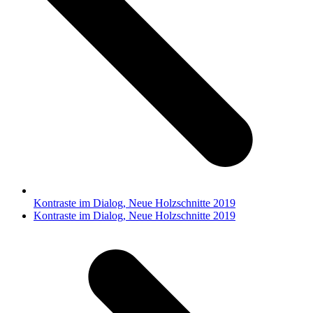
Kontraste im Dialog, Neue Holzschnitte 2019
Nächster
Kontraste im Dialog, Neue Holzschnitte 2019
Beitrag: