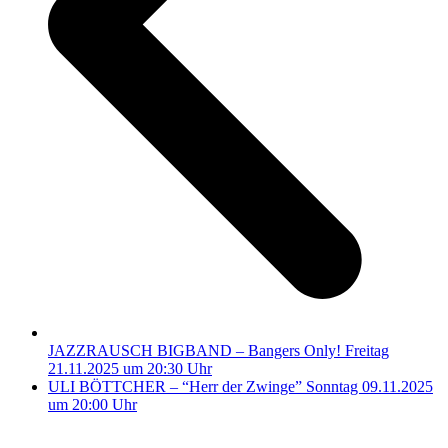
JAZZRAUSCH BIGBAND – Bangers Only! Freitag
21.11.2025 um 20:30 Uhr
Nächster
ULI BÖTTCHER – “Herr der Zwinge” Sonntag 09.11.2025
Beitrag:
um 20:00 Uhr