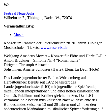
Wo
Festsaal Neue Aula
Wilhelmstr. 7 , Tübingen, Baden W., 72074
Veranstaltungstyp
Musik
Konzert im Rahmen der Feierlichkeiten zu 70 Jahren Tübinger
Musikschule – Tickets:
www.reservix.de
Wolfgang Amadeus Mozart – Konzert für Flöte und Harfe C-Dur
Anton Bruckner – Sinfonie Nr. 4 “Romantische”
Dirigent: Christoph Altstaedt
Solistinnen: Amerie Schlösser (Harfe), Elena La Deur (Flöte)
Das Landesjugendorchester Baden-Württemberg auf
Herbsttournee: Bereits seit 1972 begeistert das
Landesjugendorchester (LJO) mit jugendlicher Spielfreude,
mitreißenden Interpretationen und einer hohen künstlerischen
Qualität, Publikum und Kritiker gleichermaßen. Das LJO
versammelt die besten musikalischen Nachwuchstalente des
Bundeslandes zwischen 13 und 20 Jahren und zählt zu den
bedeutendsten Maßnahmen musikalischer Spitzenförderung auf