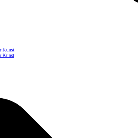
r Kunst
r Kunst