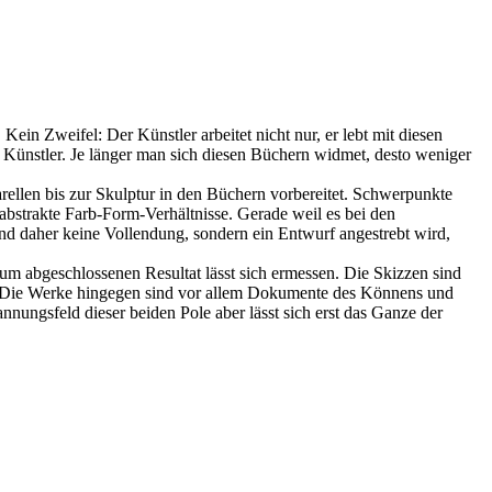
ein Zweifel: Der Künstler arbeitet nicht nur, er lebt mit diesen
ls Künstler. Je länger man sich diesen Büchern widmet, desto weniger
rellen bis zur Skulptur in den Büchern vorbereitet. Schwerpunkte
abstrakte Farb-Form-Verhältnisse. Gerade weil es bei den
und daher keine Vollendung, sondern ein Entwurf angestrebt wird,
um abgeschlossenen Resultat lässt sich ermessen. Die Skizzen sind
. Die Werke hingegen sind vor allem Dokumente des Könnens und
nungsfeld dieser beiden Pole aber lässt sich erst das Ganze der
v
B