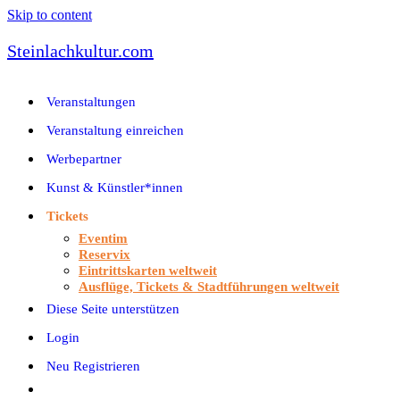
Skip to content
Steinlachkultur.com
Veranstaltungen
Veranstaltung einreichen
Werbepartner
Kunst & Künstler*innen
Tickets
Eventim
Reservix
Eintrittskarten weltweit
Ausflüge, Tickets & Stadtführungen weltweit
Diese Seite unterstützen
Login
Neu Registrieren