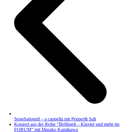
SengSationell – a cappella mit Pepper& Salt
Nächster
Konzert aus der Reihe “Beflügelt – Klavier und mehr im
Beitrag:
FORUM” mit Masako Kamikawa