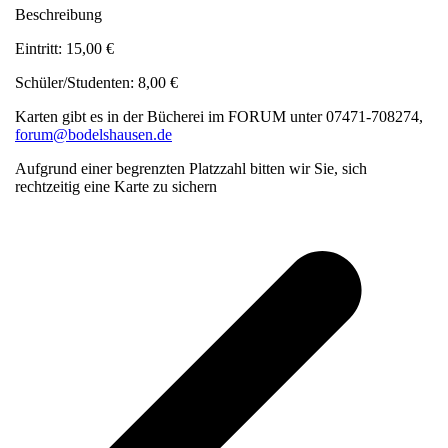
Beschreibung
Eintritt: 15,00 €
Schüler/Studenten: 8,00 €
Karten gibt es in der Bücherei im FORUM unter 07471-708274,
forum@bodelshausen.de
Aufgrund einer begrenzten Platzzahl bitten wir Sie, sich
rechtzeitig eine Karte zu sichern
v
B