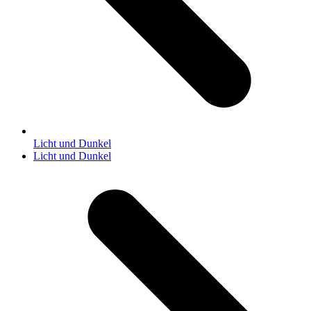
Licht und Dunkel
Nächster
Licht und Dunkel
Beitrag: