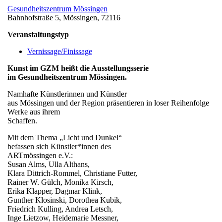
Gesundheitszentrum Mössingen
Bahnhofstraße 5, Mössingen, 72116
Veranstaltungstyp
Vernissage/Finissage
Kunst im GZM heißt die Ausstellungsserie
im Gesundheitszentrum Mössingen.
Namhafte Künstlerinnen und Künstler
aus Mössingen und der Region präsentieren in loser Reihenfolge
Werke aus ihrem
Schaffen.
Mit dem Thema „Licht und Dunkel“
befassen sich Künstler*innen des
ARTmössingen e.V.:
Susan Alms, Ulla Althans,
Klara Dittrich-Rommel, Christiane Futter,
Rainer W. Gülch, Monika Kirsch,
Erika Klapper, Dagmar Klink,
Gunther Klosinski, Dorothea Kubik,
Friedrich Kulling, Andrea Letsch,
Inge Lietzow, Heidemarie Messner,