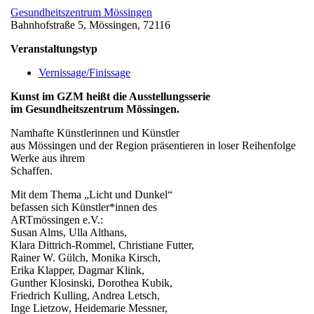
Gesundheitszentrum Mössingen
Bahnhofstraße 5, Mössingen, 72116
Veranstaltungstyp
Vernissage/Finissage
Kunst im GZM heißt die Ausstellungsserie
im Gesundheitszentrum Mössingen.
Namhafte Künstlerinnen und Künstler
aus Mössingen und der Region präsentieren in loser Reihenfolge
Werke aus ihrem
Schaffen.
Mit dem Thema „Licht und Dunkel“
befassen sich Künstler*innen des
ARTmössingen e.V.:
Susan Alms, Ulla Althans,
Klara Dittrich-Rommel, Christiane Futter,
Rainer W. Gülch, Monika Kirsch,
Erika Klapper, Dagmar Klink,
Gunther Klosinski, Dorothea Kubik,
Friedrich Kulling, Andrea Letsch,
Inge Lietzow, Heidemarie Messner,