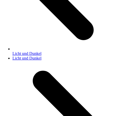
Licht und Dunkel
Nächster
Licht und Dunkel
Beitrag: