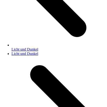
Licht und Dunkel
Nächster
Licht und Dunkel
Beitrag: