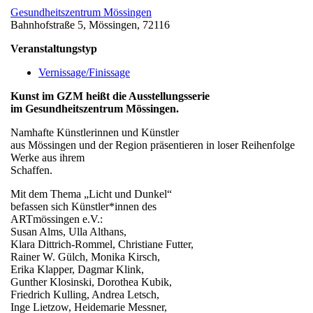
Gesundheitszentrum Mössingen
Bahnhofstraße 5, Mössingen, 72116
Veranstaltungstyp
Vernissage/Finissage
Kunst im GZM heißt die Ausstellungsserie
im Gesundheitszentrum Mössingen.
Namhafte Künstlerinnen und Künstler
aus Mössingen und der Region präsentieren in loser Reihenfolge
Werke aus ihrem
Schaffen.
Mit dem Thema „Licht und Dunkel“
befassen sich Künstler*innen des
ARTmössingen e.V.:
Susan Alms, Ulla Althans,
Klara Dittrich-Rommel, Christiane Futter,
Rainer W. Gülch, Monika Kirsch,
Erika Klapper, Dagmar Klink,
Gunther Klosinski, Dorothea Kubik,
Friedrich Kulling, Andrea Letsch,
Inge Lietzow, Heidemarie Messner,