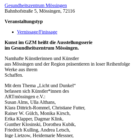
Gesundheitszentrum Mössingen
Bahnhofstraße 5, Mössingen, 72116
Veranstaltungstyp
Vernissage/Finissage
Kunst im GZM heißt die Ausstellungsserie
im Gesundheitszentrum Mössingen.
Namhafte Künstlerinnen und Künstler
aus Mössingen und der Region präsentieren in loser Reihenfolge
Werke aus ihrem
Schaffen.
Mit dem Thema „Licht und Dunkel“
befassen sich Künstler*innen des
ARTmössingen e.V.:
Susan Alms, Ulla Althans,
Klara Dittrich-Rommel, Christiane Futter,
Rainer W. Gülch, Monika Kirsch,
Erika Klapper, Dagmar Klink,
Gunther Klosinski, Dorothea Kubik,
Friedrich Kulling, Andrea Letsch,
Inge Lietzow, Heidemarie Messner,