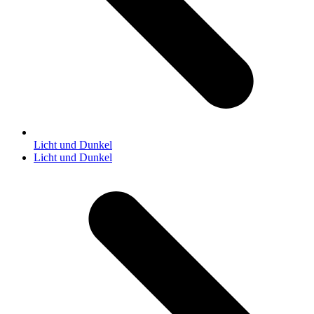
Licht und Dunkel
Nächster
Licht und Dunkel
Beitrag: