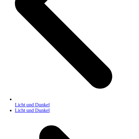
Licht und Dunkel
Nächster
Licht und Dunkel
Beitrag: