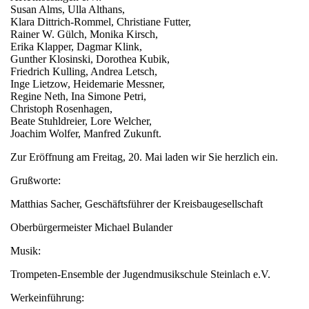
Susan Alms, Ulla Althans,
Klara Dittrich-Rommel, Christiane Futter,
Rainer W. Gülch, Monika Kirsch,
Erika Klapper, Dagmar Klink,
Gunther Klosinski, Dorothea Kubik,
Friedrich Kulling, Andrea Letsch,
Inge Lietzow, Heidemarie Messner,
Regine Neth, Ina Simone Petri,
Christoph Rosenhagen,
Beate Stuhldreier, Lore Welcher,
Joachim Wolfer, Manfred Zukunft.
Zur Eröffnung am Freitag, 20. Mai laden wir Sie herzlich ein.
Grußworte:
Matthias Sacher, Geschäftsführer der Kreisbaugesellschaft
Oberbürgermeister Michael Bulander
Musik:
Trompeten-Ensemble der Jugendmusikschule Steinlach e.V.
Werkeinführung: