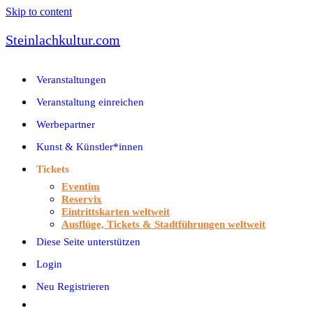
Skip to content
Steinlachkultur.com
Veranstaltungen
Veranstaltung einreichen
Werbepartner
Kunst & Künstler*innen
Tickets
Eventim
Reservix
Eintrittskarten weltweit
Ausflüge, Tickets & Stadtführungen weltweit
Diese Seite unterstützen
Login
Neu Registrieren