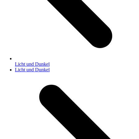
Licht und Dunkel
Nächster
Licht und Dunkel
Beitrag: