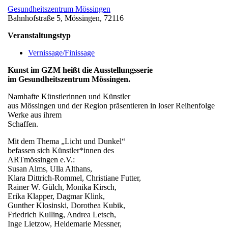
Gesundheitszentrum Mössingen
Bahnhofstraße 5, Mössingen, 72116
Veranstaltungstyp
Vernissage/Finissage
Kunst im GZM heißt die Ausstellungsserie
im Gesundheitszentrum Mössingen.
Namhafte Künstlerinnen und Künstler
aus Mössingen und der Region präsentieren in loser Reihenfolge
Werke aus ihrem
Schaffen.
Mit dem Thema „Licht und Dunkel“
befassen sich Künstler*innen des
ARTmössingen e.V.:
Susan Alms, Ulla Althans,
Klara Dittrich-Rommel, Christiane Futter,
Rainer W. Gülch, Monika Kirsch,
Erika Klapper, Dagmar Klink,
Gunther Klosinski, Dorothea Kubik,
Friedrich Kulling, Andrea Letsch,
Inge Lietzow, Heidemarie Messner,