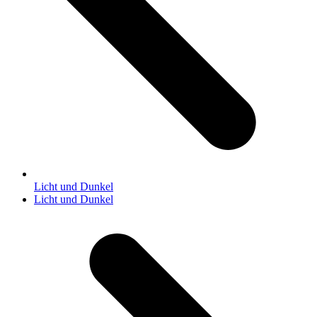
Licht und Dunkel
Nächster
Licht und Dunkel
Beitrag: