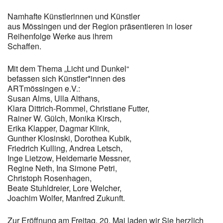
Namhafte Künstlerinnen und Künstler
aus Mössingen und der Region präsentieren in loser
Reihenfolge Werke aus ihrem
Schaffen.
Mit dem Thema „Licht und Dunkel“
befassen sich Künstler*innen des
ARTmössingen e.V.:
Susan Alms, Ulla Althans,
Klara Dittrich-Rommel, Christiane Futter,
Rainer W. Gülch, Monika Kirsch,
Erika Klapper, Dagmar Klink,
Gunther Klosinski, Dorothea Kubik,
Friedrich Kulling, Andrea Letsch,
Inge Lietzow, Heidemarie Messner,
Regine Neth, Ina Simone Petri,
Christoph Rosenhagen,
Beate Stuhldreier, Lore Welcher,
Joachim Wolfer, Manfred Zukunft.
Zur Eröffnung am Freitag, 20. Mai laden wir Sie herzlich