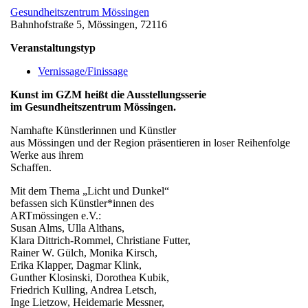
Gesundheitszentrum Mössingen
Bahnhofstraße 5, Mössingen, 72116
Veranstaltungstyp
Vernissage/Finissage
Kunst im GZM heißt die Ausstellungsserie
im Gesundheitszentrum Mössingen.
Namhafte Künstlerinnen und Künstler
aus Mössingen und der Region präsentieren in loser Reihenfolge
Werke aus ihrem
Schaffen.
Mit dem Thema „Licht und Dunkel“
befassen sich Künstler*innen des
ARTmössingen e.V.:
Susan Alms, Ulla Althans,
Klara Dittrich-Rommel, Christiane Futter,
Rainer W. Gülch, Monika Kirsch,
Erika Klapper, Dagmar Klink,
Gunther Klosinski, Dorothea Kubik,
Friedrich Kulling, Andrea Letsch,
Inge Lietzow, Heidemarie Messner,