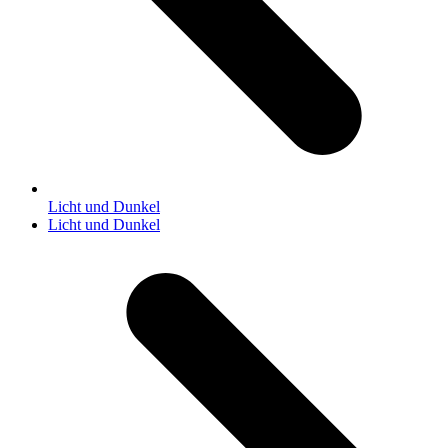
Licht und Dunkel
Nächster
Licht und Dunkel
Beitrag: