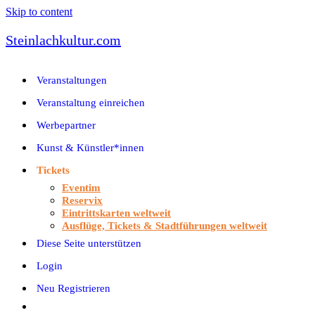
Skip to content
Steinlachkultur.com
Veranstaltungen
Veranstaltung einreichen
Werbepartner
Kunst & Künstler*innen
Tickets
Eventim
Reservix
Eintrittskarten weltweit
Ausflüge, Tickets & Stadtführungen weltweit
Diese Seite unterstützen
Login
Neu Registrieren