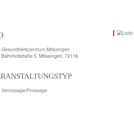
O
Gesundheitszentrum Mössingen
Bahnhofstraße 5, Mössingen, 72116
ERANSTALTUNGSTYP
Vernissage/Finissage