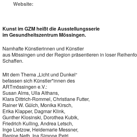
Website:
Kunst im GZM heißt die Ausstellungsserie
im Gesundheitszentrum Mössingen.
Namhafte Künstlerinnen und Künstler
aus Mössingen und der Region präsentieren in loser Reihenf
Schaffen.
Mit dem Thema „Licht und Dunkel“
befassen sich Künstler*innen des
ARTmössingen e.V.:
Susan Alms, Ulla Althans,
Klara Dittrich-Rommel, Christiane Futter,
Rainer W. Gülch, Monika Kirsch,
Erika Klapper, Dagmar Klink,
Gunther Klosinski, Dorothea Kubik,
Friedrich Kulling, Andrea Letsch,
Inge Lietzow, Heidemarie Messner,
Regine Neth, Ina Simone Petri,