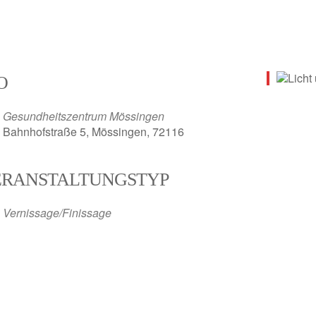
O
Gesundheitszentrum Mössingen
Bahnhofstraße 5, Mössingen, 72116
ERANSTALTUNGSTYP
Vernissage/Finissage