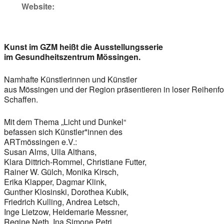
Website:
Kunst im GZM heißt die Ausstellungsserie
im Gesundheitszentrum Mössingen.
Namhafte Künstlerinnen und Künstler
aus Mössingen und der Region präsentieren in loser Reihenf
Schaffen.
Mit dem Thema „Licht und Dunkel“
befassen sich Künstler*innen des
ARTmössingen e.V.:
Susan Alms, Ulla Althans,
Klara Dittrich-Rommel, Christiane Futter,
Rainer W. Gülch, Monika Kirsch,
Erika Klapper, Dagmar Klink,
Gunther Klosinski, Dorothea Kubik,
Friedrich Kulling, Andrea Letsch,
Inge Lietzow, Heidemarie Messner,
Regine Neth, Ina Simone Petri,