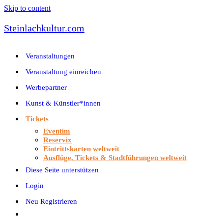
Skip to content
Steinlachkultur.com
Veranstaltungen
Veranstaltung einreichen
Werbepartner
Kunst & Künstler*innen
Tickets
Eventim
Reservix
Eintrittskarten weltweit
Ausflüge, Tickets & Stadtführungen weltweit
Diese Seite unterstützen
Login
Neu Registrieren