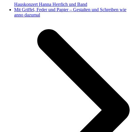
Hauskonzert Hanna Herrlich und Band
Nächster
Mit Griffel, Feder und Papier – Gestalten und Schreiben wie
Beitrag:
anno dazumal