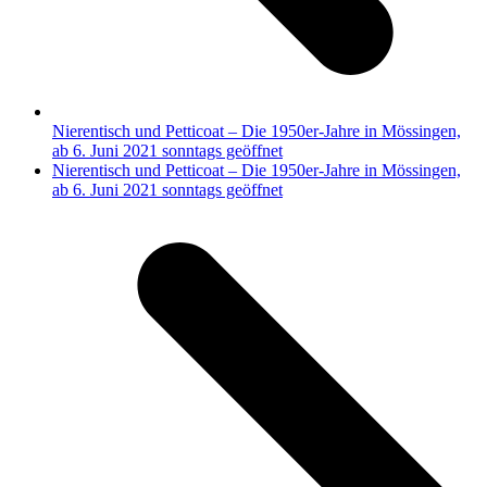
Nierentisch und Petticoat – Die 1950er-Jahre in Mössingen,
ab 6. Juni 2021 sonntags geöffnet
Nächster
Nierentisch und Petticoat – Die 1950er-Jahre in Mössingen,
Beitrag:
ab 6. Juni 2021 sonntags geöffnet