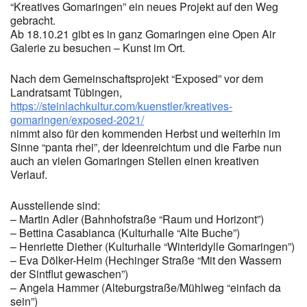
“Kreatives Gomaringen” ein neues Projekt auf den Weg
gebracht.
Ab 18.10.21 gibt es in ganz Gomaringen eine Open Air
Galerie zu besuchen – Kunst im Ort.
Nach dem Gemeinschaftsprojekt “Exposed” vor dem
Landratsamt Tübingen,
https://steinlachkultur.com/kuenstler/kreatives-
gomaringen/exposed-2021/
nimmt also für den kommenden Herbst und weiterhin im
Sinne “panta rhei”, der Ideenreichtum und die Farbe nun
auch an vielen Gomaringen Stellen einen kreativen
Verlauf.
Ausstellende sind:
– Martin Adler (Bahnhofstraße “Raum und Horizont”)
– Bettina Casabianca (Kulturhalle “Alte Buche”)
– Henriette Diether (Kulturhalle “Winteridylle Gomaringen”)
– Eva Dölker-Heim (Hechinger Straße “Mit den Wassern
der Sintflut gewaschen”)
– Angela Hammer (Alteburgstraße/Mühlweg “einfach da
sein”)