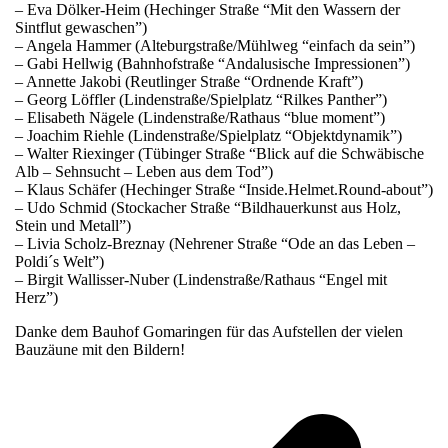
– Eva Dölker-Heim (Hechinger Straße “Mit den Wassern der
Sintflut gewaschen”)
– Angela Hammer (Alteburgstraße/Mühlweg “einfach da sein”)
– Gabi Hellwig (Bahnhofstraße “Andalusische Impressionen”)
– Annette Jakobi (Reutlinger Straße “Ordnende Kraft”)
– Georg Löffler (Lindenstraße/Spielplatz “Rilkes Panther”)
– Elisabeth Nägele (Lindenstraße/Rathaus “blue moment”)
– Joachim Riehle (Lindenstraße/Spielplatz “Objektdynamik”)
– Walter Riexinger (Tübinger Straße “Blick auf die Schwäbische
Alb – Sehnsucht – Leben aus dem Tod”)
– Klaus Schäfer (Hechinger Straße “Inside.Helmet.Round-about”)
– Udo Schmid (Stockacher Straße “Bildhauerkunst aus Holz,
Stein und Metall”)
– Livia Scholz-Breznay (Nehrener Straße “Ode an das Leben –
Poldi´s Welt”)
– Birgit Wallisser-Nuber (Lindenstraße/Rathaus “Engel mit
Herz”)
Danke dem Bauhof Gomaringen für das Aufstellen der vielen
Bauzäune mit den Bildern!
v
B