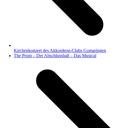
Kirchenkonzert des Akkordeon-Clubs Gomaringen
Nächster
The Prom – Der Abschlussball – Das Musical
Beitrag: