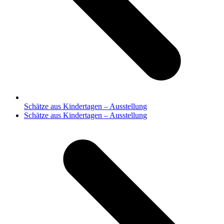
Schätze aus Kindertagen – Ausstellung
Nächster
Schätze aus Kindertagen – Ausstellung
Beitrag: