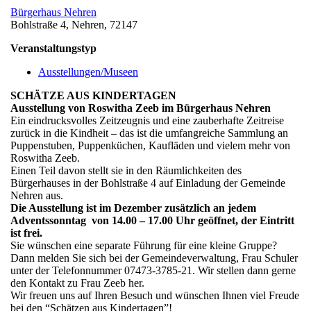
Bürgerhaus Nehren
Bohlstraße 4, Nehren, 72147
Veranstaltungstyp
Ausstellungen/Museen
SCHÄTZE AUS KINDERTAGEN
Ausstellung von Roswitha Zeeb im Bürgerhaus Nehren
Ein eindrucksvolles Zeitzeugnis und eine zauberhafte Zeitreise
zurück in die Kindheit – das ist die umfangreiche Sammlung an
Puppenstuben, Puppenküchen, Kaufläden und vielem mehr von
Roswitha Zeeb.
Einen Teil davon stellt sie in den Räumlichkeiten des
Bürgerhauses in der Bohlstraße 4 auf Einladung der Gemeinde
Nehren aus.
Die Ausstellung ist im Dezember zusätzlich an jedem
Adventssonntag von 14.00 – 17.00 Uhr geöffnet, der Eintritt
ist frei.
Sie wünschen eine separate Führung für eine kleine Gruppe?
Dann melden Sie sich bei der Gemeindeverwaltung, Frau Schuler
unter der Telefonnummer 07473-3785-21. Wir stellen dann gerne
den Kontakt zu Frau Zeeb her.
Wir freuen uns auf Ihren Besuch und wünschen Ihnen viel Freude
bei den “Schätzen aus Kindertagen”!