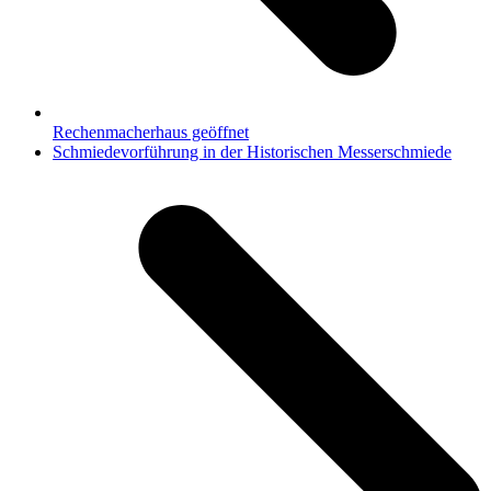
Rechenmacherhaus geöffnet
Nächster
Schmiedevorführung in der Historischen Messerschmiede
Beitrag: