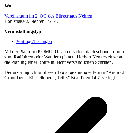
Wo
Vereinsraum im 2. OG des Bürgerhaus Nehren
Bohlstraße 2, Nehren, 72147
Veranstaltungstyp
Vorträge/Lesungen
Mit der Plattform KOMOOT lassen sich einfach schöne Touren
zum Radfahren oder Wandern planen. Herbert Nemeczek zeigt
die Planung einer Route in leicht verständlichen Schritten.
Der ursprünglich für diesen Tag angekündigte Termin “Android
Grundlagen: Einstellungen, Teil 3” ist auf den 14.7. verlegt.
v
B