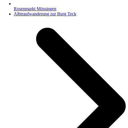
Rosenmarkt Mössingen
Nächster
Albtraufwanderung zur Burg Teck
Beitrag: