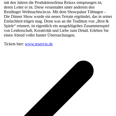
mit den Jahren die Produktionsfirma Relaxx entsprungen ist,
deren Leiter er ist. Diese veranstaltet unter anderem den
Reutlinger Weihnachtscircus. Mit dem Showpalast Tübingen –
Die Dinner Show wurde ein neues Terrain ergründet, das in seiner
Einfachheit trügen mag. Denn was an die Tradition von „Brot &
Spiele“ erinnert, ist eigentlich ein ausgeklügeltes Zusammenspiel
von Leidenschaft, Kreativität und Liebe zum Detail. Erleben Sie
einen Abend voller bunter Überraschungen.
Tickets hier:
www.reservix.de
v
B