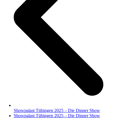
Showpalast Tübingen 2025 – Die Dinner Show
Nächster
Showpalast Tübingen 2025 – Die Dinner Show
Beitrag: