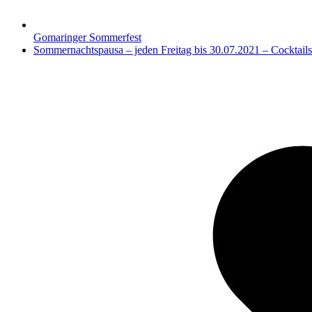
Gomaringer Sommerfest
Nächster
Sommernachtspausa – jeden Freitag bis 30.07.2021 – Cocktails 
Beitrag: