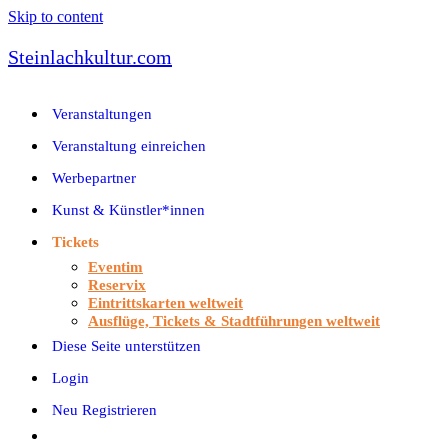
Skip to content
Steinlachkultur.com
Veranstaltungen
Veranstaltung einreichen
Werbepartner
Kunst & Künstler*innen
Tickets
Eventim
Reservix
Eintrittskarten weltweit
Ausflüge, Tickets & Stadtführungen weltweit
Diese Seite unterstützen
Login
Neu Registrieren