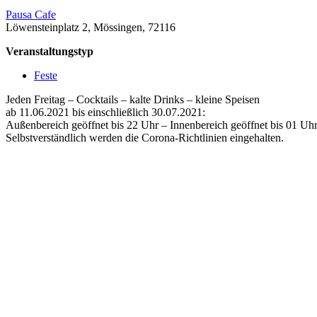
Pausa Cafe
Löwensteinplatz 2, Mössingen, 72116
Veranstaltungstyp
Feste
Jeden Freitag – Cocktails – kalte Drinks – kleine Speisen
ab 11.06.2021 bis einschließlich 30.07.2021:
Außenbereich geöffnet bis 22 Uhr – Innenbereich geöffnet bis 01 Uhr
Selbstverständlich werden die Corona-Richtlinien eingehalten.