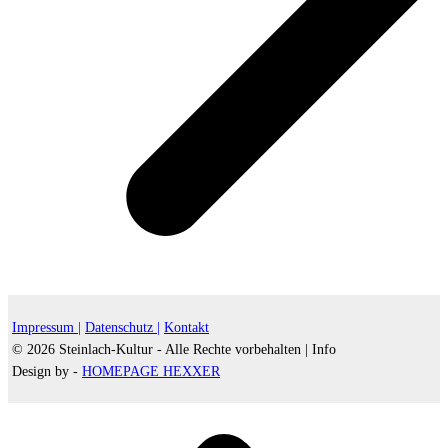
Impressum |
Datenschutz |
Kontakt
© 2026 Steinlach-Kultur - Alle Rechte vorbehalten |
Info
Design by -
HOMEPAGE HEXXER
d
A