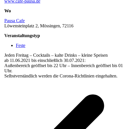
www.cafe-pausa.de
Wo
Pausa Cafe
Löwensteinplatz 2, Mössingen, 72116
Veranstaltungstyp
Feste
Jeden Freitag – Cocktails – kalte Drinks – kleine Speisen
ab 11.06.2021 bis einschließlich 30.07.2021:
Außenbereich geöffnet bis 22 Uhr – Innenbereich geöffnet bis 01
Uhr.
Selbstverständlich werden die Corona-Richtlinien eingehalten.
v
B