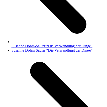
Susanne Dohm-Sauter “Die Verwandlung der Dinge”
Nächster
Susanne Dohm-Sauter “Die Verwandlung der Dinge”
Beitrag: