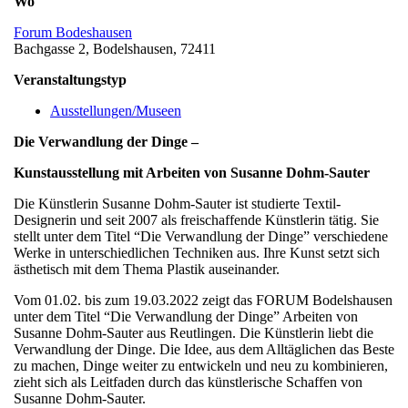
Wo
Forum Bodeshausen
Bachgasse 2, Bodelshausen, 72411
Veranstaltungstyp
Ausstellungen/Museen
Die Verwandlung der Dinge –
Kunstausstellung mit Arbeiten von Susanne Dohm-Sauter
Die Künstlerin Susanne Dohm-Sauter ist studierte Textil-
Designerin und seit 2007 als freischaffende Künstlerin tätig. Sie
stellt unter dem Titel “Die Verwandlung der Dinge” verschiedene
Werke in unterschiedlichen Techniken aus. Ihre Kunst setzt sich
ästhetisch mit dem Thema Plastik auseinander.
Vom 01.02. bis zum 19.03.2022 zeigt das FORUM Bodelshausen
unter dem Titel “Die Verwandlung der Dinge” Arbeiten von
Susanne Dohm-Sauter aus Reutlingen. Die Künstlerin liebt die
Verwandlung der Dinge. Die Idee, aus dem Alltäglichen das Beste
zu machen, Dinge weiter zu entwickeln und neu zu kombinieren,
zieht sich als Leitfaden durch das künstlerische Schaffen von
Susanne Dohm-Sauter.