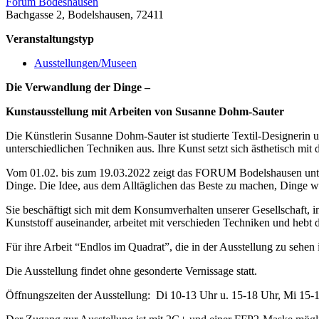
Forum Bodeshausen
Bachgasse 2, Bodelshausen, 72411
Veranstaltungstyp
Ausstellungen/Museen
Die Verwandlung der Dinge –
Kunstausstellung mit Arbeiten von Susanne Dohm-Sauter
Die Künstlerin Susanne Dohm-Sauter ist studierte Textil-Designerin un
unterschiedlichen Techniken aus. Ihre Kunst setzt sich ästhetisch mit
Vom 01.02. bis zum 19.03.2022 zeigt das FORUM Bodelshausen unter
Dinge. Die Idee, aus dem Alltäglichen das Beste zu machen, Dinge we
Sie beschäftigt sich mit dem Konsumverhalten unserer Gesellschaft, in
Kunststoff auseinander, arbeitet mit verschieden Techniken und hebt
Für ihre Arbeit “Endlos im Quadrat”, die in der Ausstellung zu sehe
Die Ausstellung findet ohne gesonderte Vernissage statt.
Öffnungszeiten der Ausstellung: Di 10-13 Uhr u. 15-18 Uhr, Mi 15-