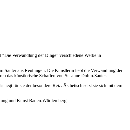
Titel “Die Verwandlung der Dinge” verschiedene Werke in
auter aus Reutlingen. Die Künstlerin liebt die Verwandlung der
durch das künstlerische Schaffen von Susanne Dohm-Sauter.
liegt für sie der besondere Reiz. Ästhetisch setzt sie sich mit dem
rschung und Kunst Baden-Württemberg.