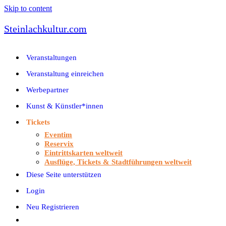
Skip to content
Steinlachkultur.com
Veranstaltungen
Veranstaltung einreichen
Werbepartner
Kunst & Künstler*innen
Tickets
Eventim
Reservix
Eintrittskarten weltweit
Ausflüge, Tickets & Stadtführungen weltweit
Diese Seite unterstützen
Login
Neu Registrieren