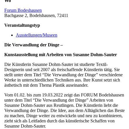
Wo
Forum Bodeshausen
Bachgasse 2, Bodelshausen, 72411
Veranstaltungstyp
Ausstellungen/Museen
Die Verwandlung der Dinge –
Kunstausstellung mit Arbeiten von Susanne Dohm-Sauter
Die Künstlerin Susanne Dohm-Sauter ist studierte Textil-
Designerin und seit 2007 als freischaffende Künstlerin tätig. Sie
stellt unter dem Titel “Die Verwandlung der Dinge” verschiedene
Werke in unterschiedlichen Techniken aus. Ihre Kunst setzt sich
ästhetisch mit dem Thema Plastik auseinander.
Vom 01.02. bis zum 19.03.2022 zeigt das FORUM Bodelshausen
unter dem Titel “Die Verwandlung der Dinge” Arbeiten von
Susanne Dohm-Sauter aus Reutlingen. Die Künstlerin liebt die
Verwandlung der Dinge. Die Idee, aus dem Alltäglichen das Beste
zu machen, Dinge weiter zu entwickeln und neu zu kombinieren,
zieht sich als Leitfaden durch das künstlerische Schaffen von
Susanne Dohm-Sauter.