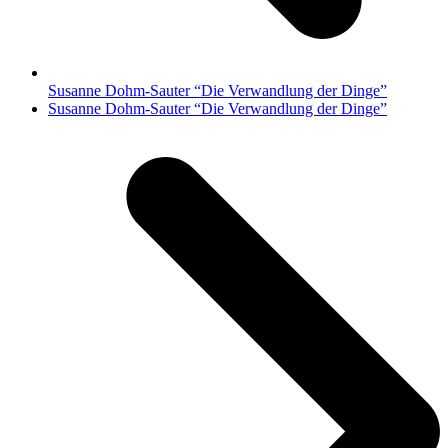
Susanne Dohm-Sauter “Die Verwandlung der Dinge”
Nächster
Susanne Dohm-Sauter “Die Verwandlung der Dinge”
Beitrag: