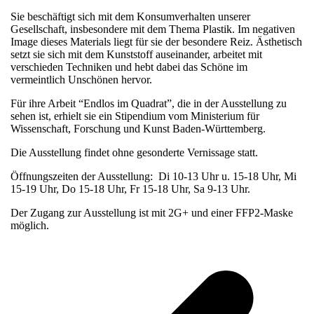
Sie beschäftigt sich mit dem Konsumverhalten unserer
Gesellschaft, insbesondere mit dem Thema Plastik. Im negativen
Image dieses Materials liegt für sie der besondere Reiz. Ästhetisch
setzt sie sich mit dem Kunststoff auseinander, arbeitet mit
verschieden Techniken und hebt dabei das Schöne im
vermeintlich Unschönen hervor.
Für ihre Arbeit “Endlos im Quadrat”, die in der Ausstellung zu
sehen ist, erhielt sie ein Stipendium vom Ministerium für
Wissenschaft, Forschung und Kunst Baden-Württemberg.
Die Ausstellung findet ohne gesonderte Vernissage statt.
Öffnungszeiten der Ausstellung: Di 10-13 Uhr u. 15-18 Uhr, Mi
15-19 Uhr, Do 15-18 Uhr, Fr 15-18 Uhr, Sa 9-13 Uhr.
Der Zugang zur Ausstellung ist mit 2G+ und einer FFP2-Maske
möglich.
v
B