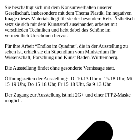
Sie beschäftigt sich mit dem Konsumverhalten unserer
Gesellschaft, insbesondere mit dem Thema Plastik. Im negativen
Image dieses Materials liegt für sie der besondere Reiz. Ästhetisch
setzt sie sich mit dem Kunststoff auseinander, arbeitet mit
verschieden Techniken und hebt dabei das Schöne im
vermeintlich Unschönen hervor.
Für ihre Arbeit “Endlos im Quadrat”, die in der Ausstellung zu
sehen ist, erhielt sie ein Stipendium vom Ministerium für
Wissenschaft, Forschung und Kunst Baden-Württemberg.
Die Ausstellung findet ohne gesonderte Vernissage statt.
Öffnungszeiten der Ausstellung: Di 10-13 Uhr u. 15-18 Uhr, Mi
15-19 Uhr, Do 15-18 Uhr, Fr 15-18 Uhr, Sa 9-13 Uhr.
Der Zugang zur Ausstellung ist mit 2G+ und einer FFP2-Maske
möglich.
v
B