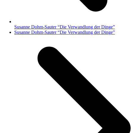
Susanne Dohm-Sauter “Die Verwandlung der Dinge”
Nächster
Susanne Dohm-Sauter “Die Verwandlung der Dinge”
Beitrag: