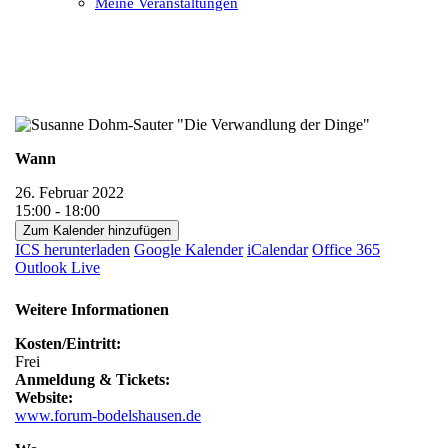
Meine Veranstaltungen
Open
Close
mobile
mobile
menu
menu
Wann
26. Februar 2022
15:00 - 18:00
Zum Kalender hinzufügen
ICS herunterladen
Google Kalender
iCalendar
Office 365
Outlook Live
Weitere Informationen
Kosten/Eintritt:
Frei
Anmeldung & Tickets:
Website:
www.forum-bodelshausen.de