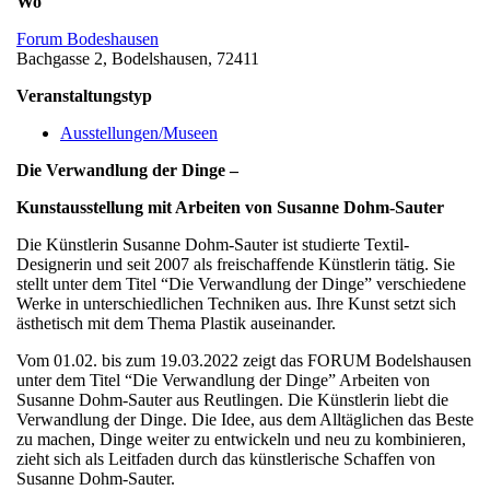
Wo
Forum Bodeshausen
Bachgasse 2, Bodelshausen, 72411
Veranstaltungstyp
Ausstellungen/Museen
Die Verwandlung der Dinge –
Kunstausstellung mit Arbeiten von Susanne Dohm-Sauter
Die Künstlerin Susanne Dohm-Sauter ist studierte Textil-
Designerin und seit 2007 als freischaffende Künstlerin tätig. Sie
stellt unter dem Titel “Die Verwandlung der Dinge” verschiedene
Werke in unterschiedlichen Techniken aus. Ihre Kunst setzt sich
ästhetisch mit dem Thema Plastik auseinander.
Vom 01.02. bis zum 19.03.2022 zeigt das FORUM Bodelshausen
unter dem Titel “Die Verwandlung der Dinge” Arbeiten von
Susanne Dohm-Sauter aus Reutlingen. Die Künstlerin liebt die
Verwandlung der Dinge. Die Idee, aus dem Alltäglichen das Beste
zu machen, Dinge weiter zu entwickeln und neu zu kombinieren,
zieht sich als Leitfaden durch das künstlerische Schaffen von
Susanne Dohm-Sauter.