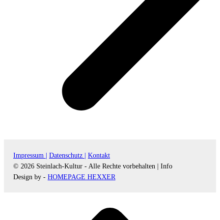
Impressum |
Datenschutz |
Kontakt
© 2026 Steinlach-Kultur - Alle Rechte vorbehalten |
Info
Design by -
HOMEPAGE HEXXER
d
A