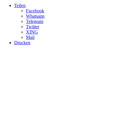
Teilen
Facebook
Whatsapp
Telegram
Twitter
XING
Mail
Drucken