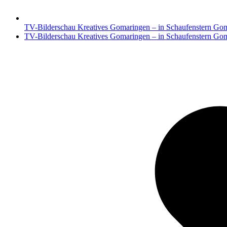
TV-Bilderschau Kreatives Gomaringen – in Schaufenstern Gom
Nächster
TV-Bilderschau Kreatives Gomaringen – in Schaufenstern Gom
Beitrag: