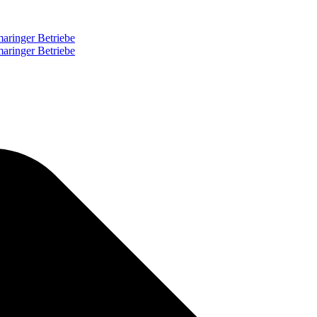
aringer Betriebe
aringer Betriebe