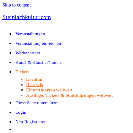
Skip to content
Steinlachkultur.com
Veranstaltungen
Veranstaltung einreichen
Werbepartner
Kunst & Künstler*innen
Tickets
Eventim
Reservix
Eintrittskarten weltweit
Ausflüge, Tickets & Stadtführungen weltweit
Diese Seite unterstützen
Login
Neu Registrieren