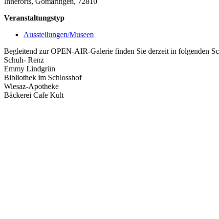
Innerorts, Gomaringen, 72810
Veranstaltungstyp
Ausstellungen/Museen
Begleitend zur OPEN-AIR-Galerie finden Sie derzeit in folgenden S
Schuh- Renz
Emmy Lindgrün
Bibliothek im Schlosshof
Wiesaz-Apotheke
Bäckerei Cafe Kult