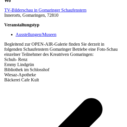
Wo
TV-Bilderschau in Gomaringer Schaufenstern
Innerorts, Gomaringen, 72810
Veranstaltungstyp
Ausstellungen/Museen
Begleitend zur OPEN-AIR-Galerie finden Sie derzeit in
folgenden Schaufenstern Gomaringer Betriebe eine Foto-Schau
einzelner Teilnehmer des Kreatriven Gomaringen:
Schuh- Renz
Emmy Lindgrün
Bibliothek im Schlosshof
Wiesaz-Apotheke
Bäckerei Cafe Kult
v
B