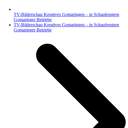
TV-Bilderschau Kreatives Gomaringen – in Schaufenstern
Gomaringer Betriebe
Nächster
TV-Bilderschau Kreatives Gomaringen – in Schaufenstern
Beitrag:
Gomaringer Betriebe