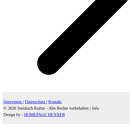
Impressum |
Datenschutz |
Kontakt
© 2026 Steinlach-Kultur - Alle Rechte vorbehalten |
Info
Design by -
HOMEPAGE HEXXER
d