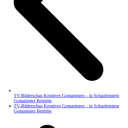
TV-Bilderschau Kreatives Gomaringen – in Schaufenstern
Gomaringer Betriebe
Nächster
TV-Bilderschau Kreatives Gomaringen – in Schaufenstern
Beitrag:
Gomaringer Betriebe