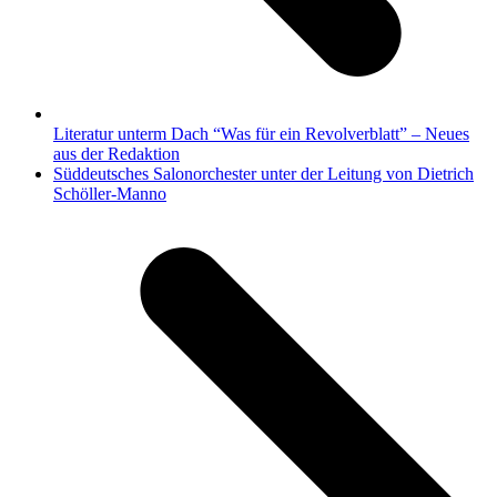
Literatur unterm Dach “Was für ein Revolverblatt” – Neues
aus der Redaktion
Nächster
Süddeutsches Salonorchester unter der Leitung von Dietrich
Beitrag:
Schöller-Manno