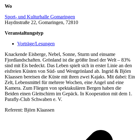
Wo
Sport- und Kulturhalle Gomaringen
Haydnstraße 22, Gomaringen, 72810
Veranstaltungstyp
Vorträge/Lesungen
Knackende Eisberge, Nebel, Sonne, Sturm und einsame
Fjordlandschaften. Grönland ist die größte Insel der Welt – 83%
sind mit Eis bedeckt. Das Leben spielt sich in erster Linie an den
eisfreien Küsten von Süd- und Westgrönland ab. Ingrid & Björn
Klaassen bereisen die Küste mit ihren zwei Kajaks. Mit dabei: Ein
Zelt, Lebensmittel für mehrere Wochen, eine Angel und eine
Kamera. Zum Fliegen von spektakulären Bergen haben die
Beiden einen Gleitschirm im Gepäck. In Kooperation mit dem 1.
Parafly-Club Schwaben e. V.
Referent: Björn Klaassen
v
B