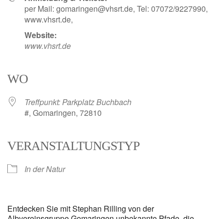
per Mail: gomaringen@vhsrt.de, Tel: 07072/9227990,
www.vhsrt.de,
Website:
www.vhsrt.de
WO
Treffpunkt: Parkplatz Buchbach
#, Gomaringen, 72810
VERANSTALTUNGSTYP
In der Natur
Entdecken Sie mit Stephan Rilling von der
Albvereinsgruppe Gomaringen unbekannte Pfade, die