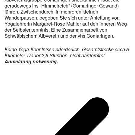
geradewegs ins “Himmelreich” (Gomaringer Gewand)
führen. Zwischendurch, in mehreren kleinen
Wanderpausen, begeben Sie sich unter Anleitung von
Yogalehrerin Margaret-Rose Mahler auf den inneren Weg
der Selbsterkenntnis. Eine Zusammenarbeit von
Schwäbischem Albverein und der vhs Gomaringen.
Keine Yoga-Kenntnisse erforderlich, Gesamtstrecke circa 5
Kilometer, Dauer 2,5 Stunden, nicht barrierefrei,
Anmeldung notwendig.
v
B