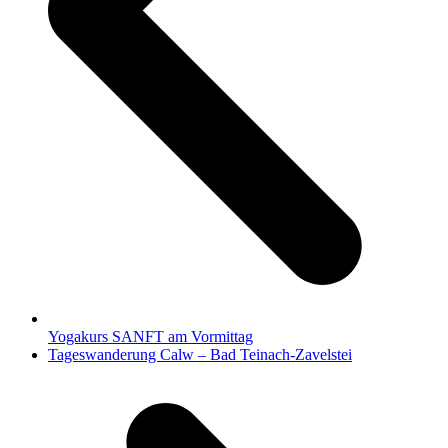
Yogakurs SANFT am Vormittag
Nächster
Tageswanderung Calw – Bad Teinach-Zavelstei
Beitrag: