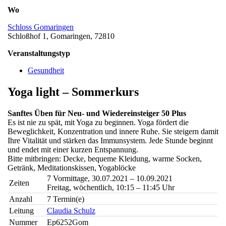
Wo
Schloss Gomaringen
Schloßhof 1, Gomaringen, 72810
Veranstaltungstyp
Gesundheit
Yoga light – Sommerkurs
Sanftes Üben für Neu- und Wiedereinsteiger 50 Plus
Es ist nie zu spät, mit Yoga zu beginnen. Yoga fördert die
Beweglichkeit, Konzentration und innere Ruhe. Sie steigern damit
Ihre Vitalität und stärken das Immunsystem. Jede Stunde beginnt
und endet mit einer kurzen Entspannung.
Bitte mitbringen: Decke, bequeme Kleidung, warme Socken,
Getränk, Meditationskissen, Yogablöcke
7 Vormittage, 30.07.2021 – 10.09.2021
Zeiten
Freitag, wöchentlich, 10:15 – 11:45 Uhr
Anzahl
7 Termin(e)
Leitung
Claudia Schulz
Nummer
Ep6252Gom