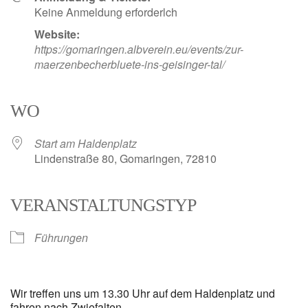
Keine Anmeldung erforderlch
Website:
https://gomaringen.albverein.eu/events/zur-
maerzenbecherbluete-ins-geisinger-tal/
WO
Start am Haldenplatz
Lindenstraße 80, Gomaringen, 72810
VERANSTALTUNGSTYP
Führungen
Wir treffen uns um 13.30 Uhr auf dem Haldenplatz und
fahren nach Zwiefalten.