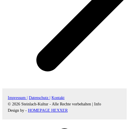
Impressum |
Datenschutz |
Kontakt
© 2026 Steinlach-Kultur - Alle Rechte vorbehalten |
Info
Design by -
HOMEPAGE HEXXER
d