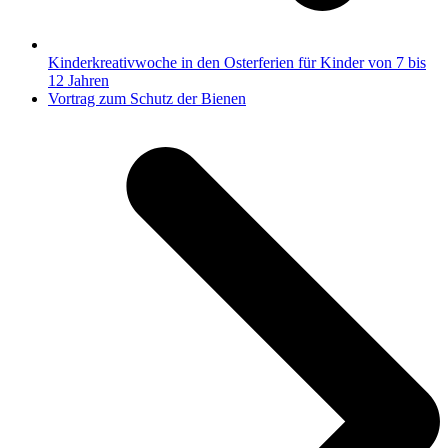
Kinderkreativwoche in den Osterferien für Kinder von 7 bis
12 Jahren
Nächster
Vortrag zum Schutz der Bienen
Beitrag: