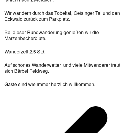
Wir wandern durch das Tobeltal, Geisinger Tal und den
Eckwald zurück zum Parkplatz.
Bei dieser Rundwanderung genießen wir die
Märzenbecherblüte.
Wanderzeit 2,5 Std.
Auf schönes Wanderwetter und viele Mitwanderer freut
sich Bärbel Feldweg.
Gäste sind wie immer herzlich willkommen.
v
B